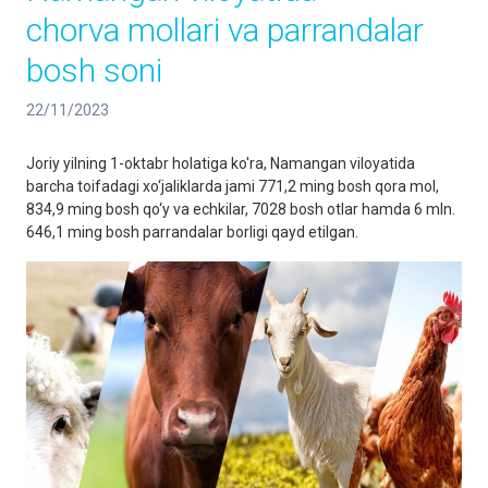
chorva mollari va parrandalar
bosh soni
22/11/2023
Joriy yilning 1-oktabr holatiga ko'ra, Namangan viloyatida
barcha toifadagi xo‘jaliklarda jami 771,2 ming bosh qora mol,
834,9 ming bosh qo‘y va echkilar, 7028 bosh otlar hamda 6 mln.
646,1 ming bosh parrandalar borligi qayd etilgan.