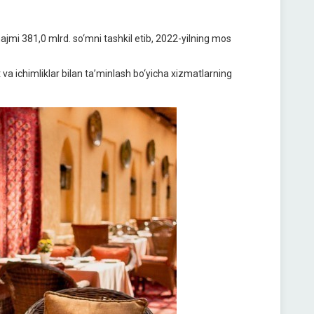
ajmi 381,0 mlrd. so‘mni tashkil etib, 2022-yilning mos
 ichimliklar bilan ta’minlash bo‘yicha xizmatlarning