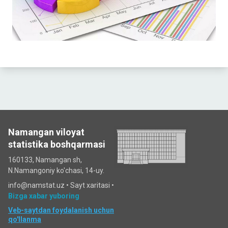
Namangan viloyat
statistika boshqarmasi
160133, Namangan sh,
N.Namangoniy ko'chasi, 14-uy.
info@namstat.uz •
Sayt xaritasi
•
Bizga xabar yuboring
Veb-saytdan foydalanish uchun
qo'llanma