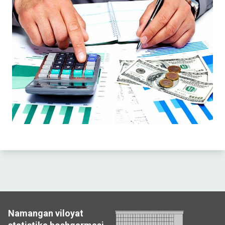
Namangan viloyat