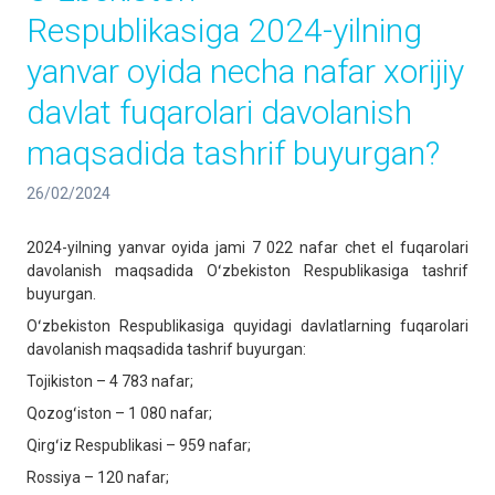
Respublikasiga 2024-yilning
yanvar oyida necha nafar xorijiy
davlat fuqarolari davolanish
maqsadida tashrif buyurgan?
26/02/2024
2024-yilning yanvar oyida jami 7 022 nafar chet el fuqarolari
davolanish maqsadida Oʻzbekiston Respublikasiga tashrif
buyurgan.
Oʻzbekiston Respublikasiga quyidagi davlatlarning fuqarolari
davolanish maqsadida tashrif buyurgan:
Tojikiston – 4 783 nafar;
Qozogʻiston – 1 080 nafar;
Qirgʻiz Respublikasi – 959 nafar;
Rossiya – 120 nafar;