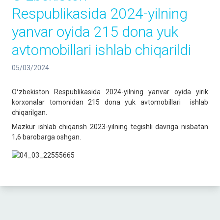
Respublikasida 2024-yilning
yanvar oyida 215 dona yuk
avtomobillari ishlab chiqarildi
05/03/2024
Oʻzbekiston Respublikasida 2024-yilning yanvar oyida yirik
korxonalar tomonidan 215 dona yuk avtomobillari ishlab
chiqarilgan.
Mazkur ishlab chiqarish 2023-yilning tegishli davriga nisbatan
1,6 barobarga oshgan.