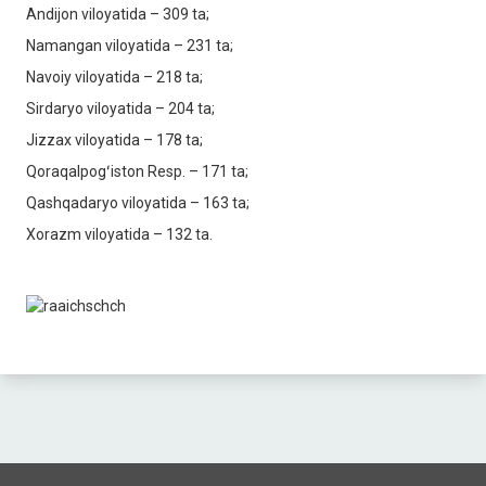
Andijon viloyatida – 309 ta;
Namangan viloyatida – 231 ta;
Navoiy viloyatida – 218 ta;
Sirdaryo viloyatida – 204 ta;
Jizzax viloyatida – 178 ta;
Qoraqalpogʻiston Resp. – 171 ta;
Qashqadaryo viloyatida – 163 ta;
Xorazm viloyatida – 132 ta.