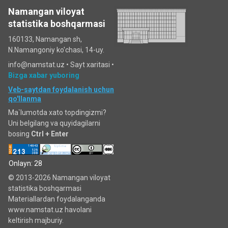
Namangan viloyat
statistika boshqarmasi
160133, Namangan sh,
N.Namangoniy ko'chasi, 14-uy.
info@namstat.uz •
Sayt xaritasi
•
Bizga xabar yuboring
Veb-saytdan foydalanish uchun
qo'llanma
Ma`lumotda xato topdingizmi?
Uni belgilang va quyidagilarni
bosing
Ctrl + Enter
Onlayn: 28
© 2013-2026 Namangan viloyat
statistika boshqarmasi
Materiallardan foydalanganda
www.namstat.uz havolani
keltirish majburiy.