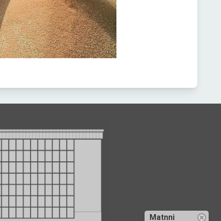
Matnni