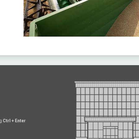
ng
Ctrl + Enter