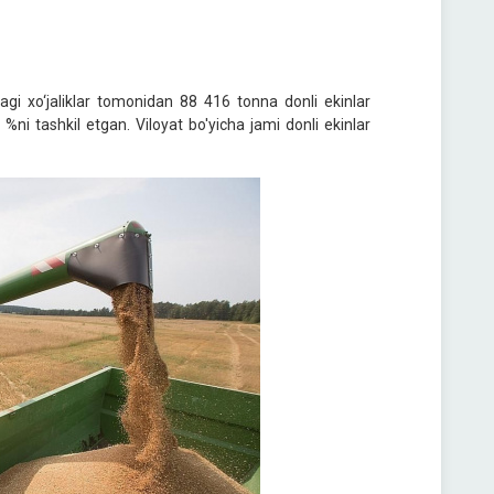
gi xo‘jaliklar tomonidan 88 416 tonna donli ekinlar
 %ni tashkil etgan. Viloyat bo'yicha jami donli ekinlar