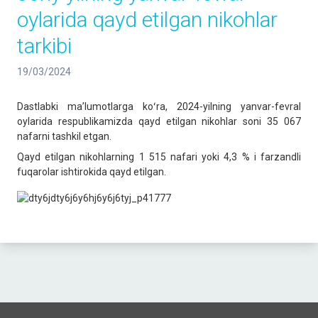
oylarida qayd etilgan nikohlar
tarkibi
19/03/2024
Dastlabki maʼlumotlarga koʻra, 2024-yilning yanvar-fevral
oylarida respublikamizda qayd etilgan nikohlar soni 35 067
nafarni tashkil etgan.
Qayd etilgan nikohlarning 1 515 nafari yoki 4,3 % i farzandli
fuqarolar ishtirokida qayd etilgan.