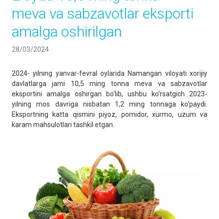
meva va sabzavotlar eksporti
amalga oshirilgan
28/03/2024
2024- yilning yanvar-fevral oylarida Namangan viloyati xorijiy
davlatlarga jami 10,5 ming tonna meva va sabzavotlar
eksportini amalga oshirgan bo‘lib, ushbu ko‘rsatgich 2023-
yilning mos davriga nisbatan 1,2 ming tonnaga ko‘paydi.
Eksportning katta qismini piyoz, pomidor, xurmo, uzum va
karam mahsulotlari tashkil etgan.