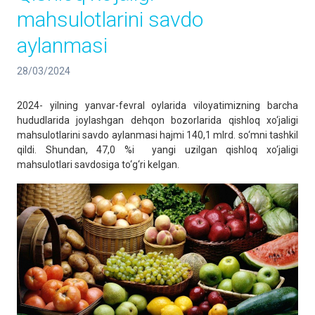
mahsulotlarini savdo
aylanmasi
28/03/2024
2024- yilning yanvar-fevral oylarida viloyatimizning barcha
hududlarida joylashgan dehqon bozorlarida qishloq xo‘jaligi
mahsulotlarini savdo aylanmasi hajmi 140,1 mlrd. so‘mni tashkil
qildi. Shundan, 47,0 %i yangi uzilgan qishloq xo‘jaligi
mahsulotlari savdosiga to‘g‘ri kelgan.