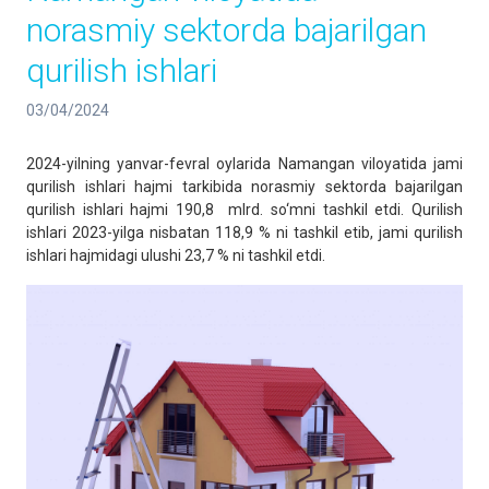
norasmiy sektorda bajarilgan
qurilish ishlari
03/04/2024
2024-yilning yanvar-fevral oylarida Namangan viloyatida jami
qurilish ishlari hajmi tarkibida norasmiy sektorda bajarilgan
qurilish ishlari hajmi 190,8 mlrd. so‘mni tashkil etdi. Qurilish
ishlari 2023-yilga nisbatan 118,9 % ni tashkil etib, jami qurilish
ishlari hajmidagi ulushi 23,7 % ni tashkil etdi.