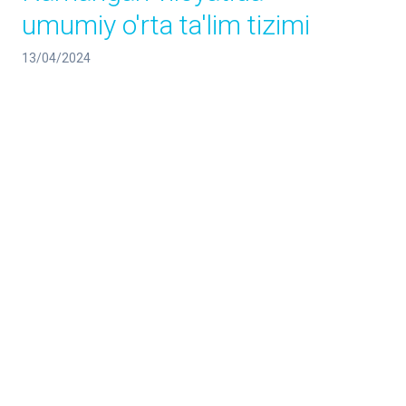
umumiy o'rta ta'lim tizimi
13/04/2024