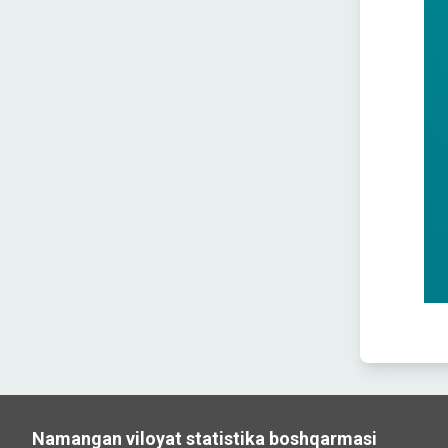
Namangan viloyat statistika boshqarmasi