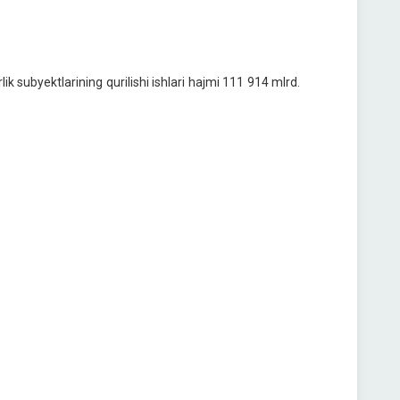
k subyektlarining qurilishi ishlari hajmi 111 914 mlrd.