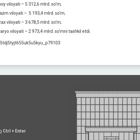
iy viloyati – 5 312,6 mlrd. so‘m;
azm viloyati – 5 193,4 mlrd. so‘m;
ax viloyati – 3 678,5 mlrd. so‘m;
aryo viloyati – 2 973,4 mlrd. so‘mni tashkil etdi.
ng
Ctrl + Enter