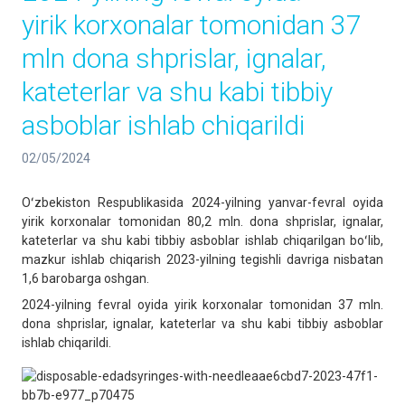
yirik korxonalar tomonidan 37
mln dona shprislar, ignalar,
kateterlar va shu kabi tibbiy
asboblar ishlab chiqarildi
02/05/2024
Oʻzbekiston Respublikasida 2024-yilning yanvar-fevral oyida
yirik korxonalar tomonidan 80,2 mln. dona shprislar, ignalar,
kateterlar va shu kabi tibbiy asboblar ishlab chiqarilgan boʻlib,
mazkur ishlab chiqarish 2023-yilning tegishli davriga nisbatan
1,6 barobarga oshgan.
2024-yilning fevral oyida yirik korxonalar tomonidan 37 mln.
dona shprislar, ignalar, kateterlar va shu kabi tibbiy asboblar
ishlab chiqarildi.