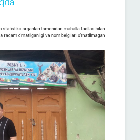
oqda
a statistika organlari tomonidan mahalla faollari bilan
raqam o‘rnatilganligi va nom belgilari o‘rnatilmagan