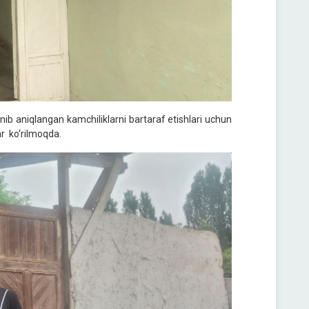
anib aniqlangan kamchiliklarni bartaraf etishlari uchun
ar ko‘rilmoqda.