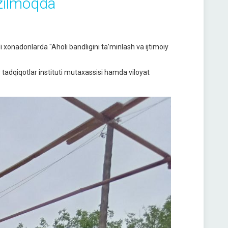
azilmoqda
xonadonlarda "Aholi bandligini ta’minlash va ijtimoiy
 tadqiqotlar instituti mutaxassisi hamda viloyat