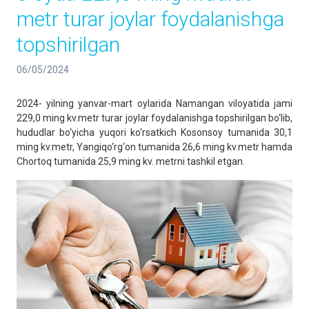
metr turar joylar foydalanishga
topshirilgan
06/05/2024
2024- yilning yanvar-mart oylarida Namangan viloyatida jami
229,0 ming kv.metr turar joylar foydalanishga topshirilgan bo‘lib,
hududlar bo‘yicha yuqori ko‘rsatkich Kosonsoy tumanida 30,1
ming kv.metr, Yangiqo‘rg‘on tumanida 26,6 ming kv.metr hamda
Chortoq tumanida 25,9 ming kv. metrni tashkil etgan.