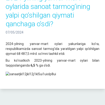
oylarida sanoat tarmog‘ining
yalpi qo‘shilgan qiymati
qanchaga o‘sdi?
07/05/2024
2024-yilning yanvar-mart oylari yakunlariga ko‘ra,
respublikamizda sanoat tarmog‘ida yaratilgan yalpi qo‘shilgan
qiymat 68 487,5 mlrd. so‘mni tashkil etdi.
Bu ko‘rsatkich 2023-yilning yanvar-mart oylari bilan
taqqoslanganda
6,5
% ga o‘sdi.