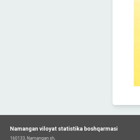
Namangan viloyat statistika boshqarmasi
160133, Namangan sh,