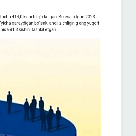
acha 414,0 kishi to‘g‘ri kelgan. Bu esa o‘tgan 2023-
yicha qaraydigan bo‘lsak, aholi zichliginig eng yuqori
ida 81,3 kishini tashkil etgan.