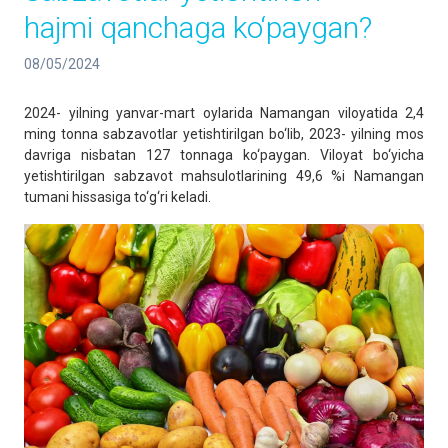
hajmi qanchaga ko‘paygan?
08/05/2024
2024- yilning yanvar-mart oylarida Namangan viloyatida 2,4
ming tonna sabzavotlar yetishtirilgan bo‘lib, 2023- yilning mos
davriga nisbatan 127 tonnaga ko‘paygan. Viloyat bo‘yicha
yetishtirilgan sabzavot mahsulotlarining 49,6 %i Namangan
tumani hissasiga to‘g‘ri keladi.