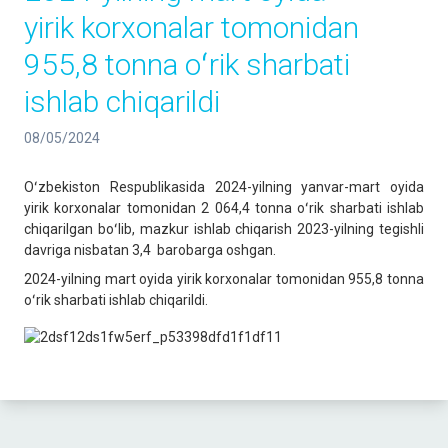
yirik korxonalar tomonidan
955,8 tonna oʻrik sharbati
ishlab chiqarildi
08/05/2024
Oʻzbekiston Respublikasida 2024-yilning yanvar-mart oyida
yirik korxonalar tomonidan 2 064,4 tonna oʻrik sharbati ishlab
chiqarilgan boʻlib, mazkur ishlab chiqarish 2023-yilning tegishli
davriga nisbatan 3,4 barobarga oshgan.
2024-yilning mart oyida yirik korxonalar tomonidan 955,8 tonna
oʻrik sharbati ishlab chiqarildi.