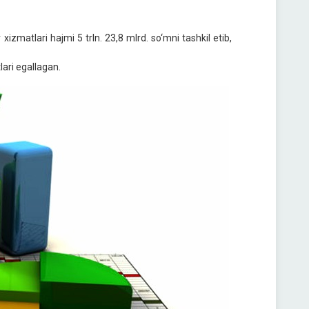
izmatlari hajmi 5 trln. 23,8 mlrd. so‘mni tashkil etib,
ari egallagan.