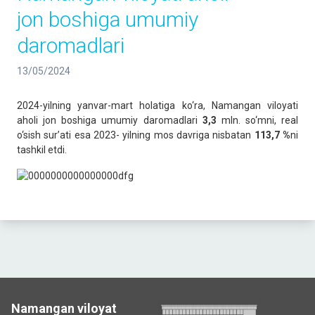
jon boshiga umumiy
daromadlari
13/05/2024
2024-yilning yanvar-mart holatiga ko‘ra, Namangan viloyati
aholi jon boshiga umumiy daromadlari
3,3
mln. so‘mni, real
o‘sish sur’ati esa 2023- yilning mos davriga nisbatan
113,7 %
ni
tashkil etdi.
Namangan viloyat