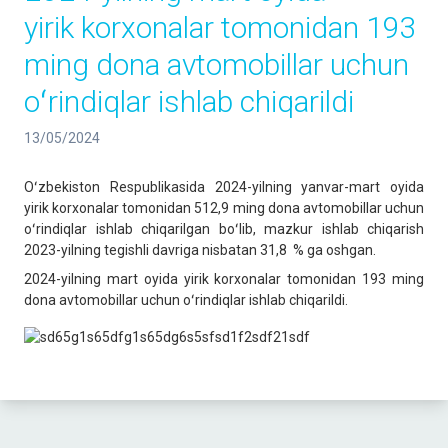
yirik korxonalar tomonidan 193
ming dona avtomobillar uchun
oʻrindiqlar ishlab chiqarildi
13/05/2024
Oʻzbekiston Respublikasida 2024-yilning yanvar-mart oyida
yirik korxonalar tomonidan 512,9 ming dona avtomobillar uchun
oʻrindiqlar ishlab chiqarilgan boʻlib, mazkur ishlab chiqarish
2023-yilning tegishli davriga nisbatan 31,8 % ga oshgan.
2024-yilning mart oyida yirik korxonalar tomonidan 193 ming
dona avtomobillar uchun oʻrindiqlar ishlab chiqarildi.