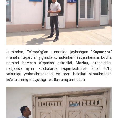
Jumladan, To‘raqo‘rg‘on tumanida joylashgan
"Kuymazor"
mahalla fuqarolar yig'inida xonadonlarni raqamlanishi, ko‘cha
nomlari bo‘yicha o‘rganish o‘tkazildi. Mazkur, o‘rganishlar
natijasida ayrim ko'chalarda raqamlashtirish ishlari to‘liq
yakuniga yetkazilmaganligi va nom belgilari o‘rnatilmagan
ko‘chalarning mavjudligi holatlari aniqlanmoqda.