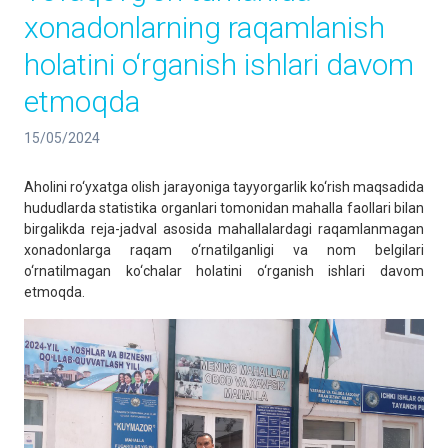
хonadonlarning raqamlanish
holatini o‘rganish ishlari davom
etmoqda
15/05/2024
Aholini ro‘yxatga olish jarayoniga tayyorgarlik ko‘rish maqsadida
hududlarda statistika organlari tomonidan mahalla faollari bilan
birgalikda reja-jadval asosida mahallalardagi raqamlanmagan
xonadonlarga raqam o‘rnatilganligi va nom belgilari
o‘rnatilmagan ko‘chalar holatini o‘rganish ishlari davom
etmoqda.