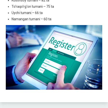
Kosonsoy tumani – 82 ta
To‘raqo‘rg‘on tumani – 75 ta
Uychi tumani – 66 ta
Namangan tumani – 60 ta