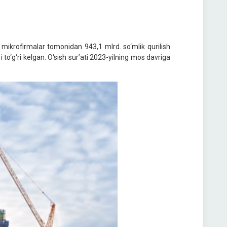
mikrofirmalar tomonidan 943,1 mlrd. so‘mlik qurilish
% i to‘g‘ri kelgan. O‘sish sur’ati 2023-yilning mos davriga