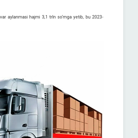
var aylanmasi hajmi 3,1 trln so‘mga yetib, bu 2023-