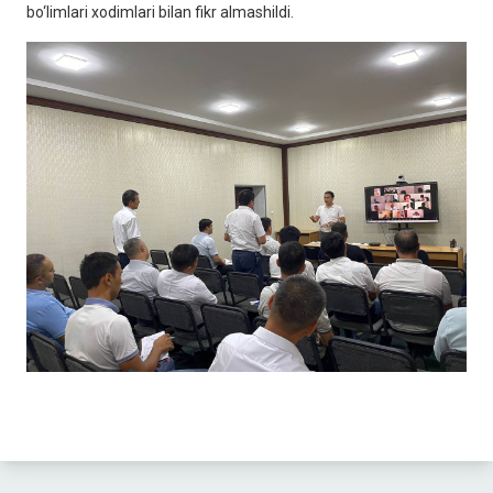
bo‘limlari xodimlari bilan fikr almashildi.