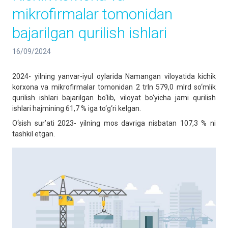
mikrofirmalar tomonidan
bajarilgan qurilish ishlari
16/09/2024
2024- yilning yanvar-iyul oylarida Namangan viloyatida kichik
korxona va mikrofirmalar tomonidan 2 trln 579,0 mlrd so‘mlik
qurilish ishlari bajarilgan bo‘lib, viloyat bo‘yicha jami qurilish
ishlari hajmining 61,7 % iga to‘g‘ri kelgan.
O‘sish sur’ati 2023- yilning mos davriga nisbatan 107,3 % ni
tashkil etgan.