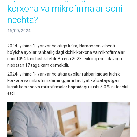
korxona va mikrofirmalar soni
nechta?
16/09/2024
2024- yilning 1- yanvar holatiga ko‘ra, Namangan viloyati
bo‘yicha ayollar rahbarligidagi kichik korxona va mikrofirmalar
soni 1094 tani tashkil etdi. Bu esa 2023 - yilning mos davriga
nisbatan 17 taga kam demakdir.
2024- yilning 1- yanvar holatiga ayollar rahbarligidagi kichik
korxona va mikrofirmalarning, jami faoliyat ko‘rsatayotgan
kichik korxona va mikrofirmalar hajmidagi ulushi 5,0 % ni tashkil
etdi