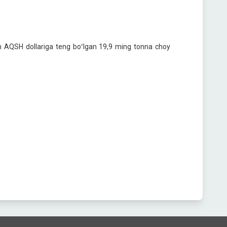
mln AQSH dollariga teng boʻlgan 19,9 ming tonna choy