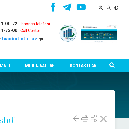
11-00-72
-
Ishonch telefoni
11-72-00
-
Call Center
hisobot.stat.uz
:
ga
MATI
MUROJAATLAR
KONTAKTLAR
oshdi