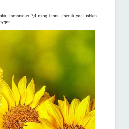
lari tomonidan 7,4 ming tonna o‘simlik yog‘i ishlab
paygan.