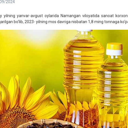
09/2024
iy yilning yanvar-avgust oylarida Namangan viloyatida sanoat korxona
qarilgan bo‘lib, 2023- yilning mos davriga nisbatan 1,8 ming tonnaga ko‘