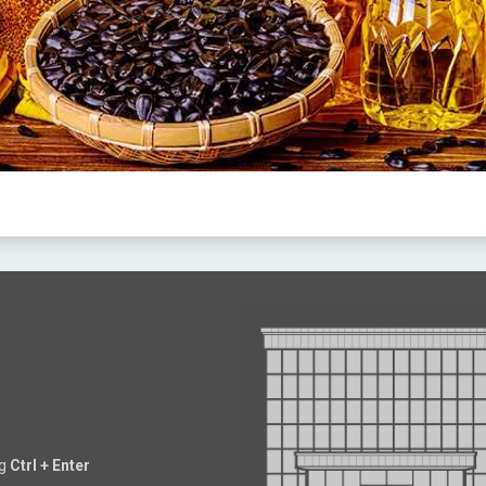
ng
Ctrl + Enter