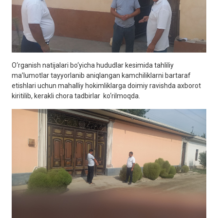
O‘rganish natijalari bo‘yicha hududlar kesimida tahliliy
ma’lumotlar tayyorlanib aniqlangan kamchiliklarni bartaraf
etishlari uchun mahalliy hokimliklarga doimiy ravishda axborot
kiritilib, kerakli chora tadbirlar ko‘rilmoqda.