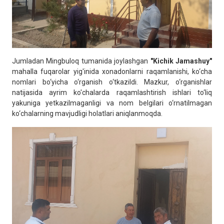
Jumladan Mingbuloq tumanida joylashgan
"Kichik Jamashuy"
mahalla fuqarolar yig'inida xonadonlarni raqamlanishi, ko‘cha
nomlari bo‘yicha o‘rganish o‘tkazildi. Mazkur, o‘rganishlar
natijasida ayrim ko'chalarda raqamlashtirish ishlari to‘liq
yakuniga yetkazilmaganligi va nom belgilari o‘rnatilmagan
ko‘chalarning mavjudligi holatlari aniqlanmoqda.