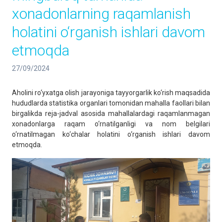
хonadonlarning raqamlanish
holatini o‘rganish ishlari davom
etmoqda
27/09/2024
Aholini ro‘yxatga olish jarayoniga tayyorgarlik ko‘rish maqsadida
hududlarda statistika organlari tomonidan mahalla faollari bilan
birgalikda reja-jadval asosida mahallalardagi raqamlanmagan
xonadonlarga raqam o‘rnatilganligi va nom belgilari
o‘rnatilmagan ko‘chalar holatini o‘rganish ishlari davom
etmoqda.