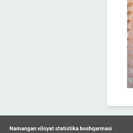
Namangan viloyat statistika boshqarmasi