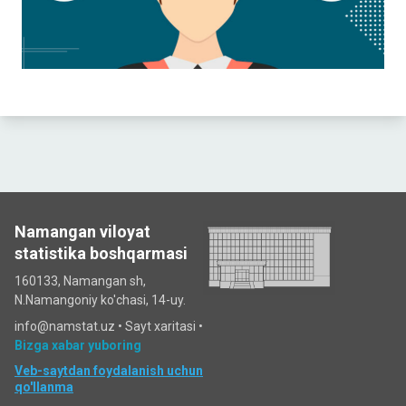
Namangan viloyat
statistika boshqarmasi
160133, Namangan sh,
N.Namangoniy ko'chasi, 14-uy.
info@namstat.uz •
Sayt xaritasi
•
Bizga xabar yuboring
Veb-saytdan foydalanish uchun
qo'llanma