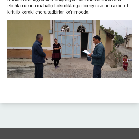
etishlari uchun mahalliy hokimliklarga doimiy ravishda axborot
kiritilib, kerakli chora tadbirlar ko‘rilmoqda.