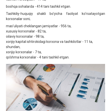
boshqa sohalarda - 414 tani tashkil etgan.
Tashkiliy-huquqiy shakli bo'yicha faoliyat ko‘rsatayotgan
korxonalar soni;
masʼuliyati cheklangan jamiyatlar - 956 ta,
xususiy korxonalar - 82 ta,
oilaviy korxonalar - 98 ta,
xorijiy kapital ishtirokidagi korxona va tashkilotlar - 11 ta,
shundan,
xorijiy korxonalar - 7 ta,
qo‘shma korxonalar - 4 tani tashkil etgan.