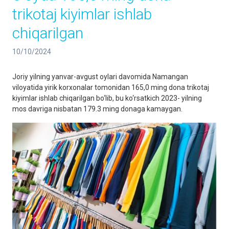
trikotaj kiyimlar ishlab
chiqarilgan
10/10/2024
Joriy yilning yanvar-avgust oylari davomida Namangan
viloyatida yirik korxonalar tomonidan 165,0 ming dona trikotaj
kiyimlar ishlab chiqarilgan bo‘lib, bu ko‘rsatkich 2023- yilning
mos davriga nisbatan 179.3 ming donaga kamaygan.