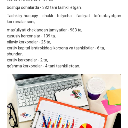
boshqa sohalarda - 382 tani tashkil etgan.
Tashkiliy-huquqiy shakli bo'yicha faoliyat ko‘rsatayotgan
korxonalar soni;
masʼuliyati cheklangan jamiyatlar - 983 ta,
xususiy korxonalar - 139 ta,
oilaviy korxonalar - 25 ta,
xorijiy kapital ishtirokidagi korxona va tashkilotlar - 6 ta,
shundan,
xorijiy korxonalar - 2 ta,
qo‘shma korxonalar - 4 tani tashkil etgan.