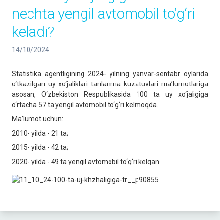
nechta yengil avtomobil to‘g‘ri
keladi?
14/10/2024
Statistika agentligining 2024- yilning yanvar-sentabr oylarida
o‘tkazilgan uy xo‘jaliklari tanlanma kuzatuvlari ma’lumotlariga
asosan, O‘zbekiston Respublikasida 100 ta uy xo‘jaligiga
o‘rtacha 57 ta yengil avtomobil to‘g‘ri kelmoqda.
Ma’lumot uchun:
2010- yilda - 21 ta;
2015- yilda - 42 ta;
2020- yilda - 49 ta yengil avtomobil to‘g‘ri kelgan.