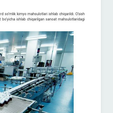
 so‘mlik kimyo mahsulotlari ishlab chiqarildi. O'sish
t bo'yicha ishlab chiqarilgan sanoat mahsulotlaridagi