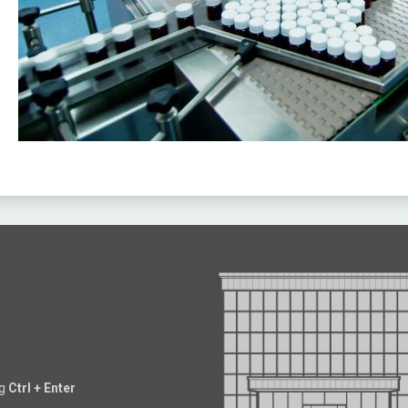
ng
Ctrl + Enter