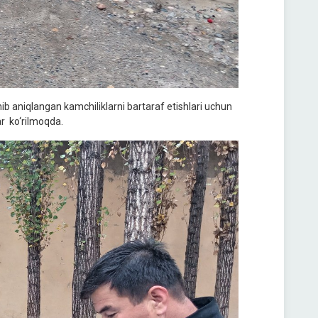
nib aniqlangan kamchiliklarni bartaraf etishlari uchun
ar ko‘rilmoqda.