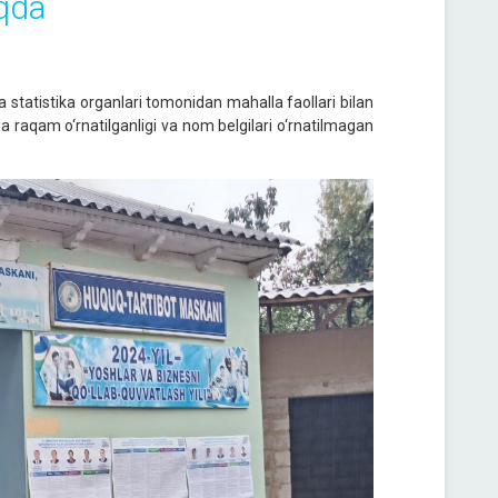
oqda
a statistika organlari tomonidan mahalla faollari bilan
raqam o‘rnatilganligi va nom belgilari o‘rnatilmagan