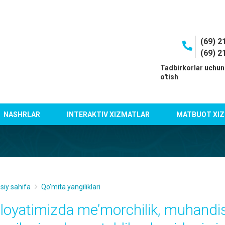
(69) 2
(69) 2
I
Tadbirkorlar uchun
o'tish
NASHRLAR
INTERAKTIV XIZMATLAR
MATBUOT XIZ
siy sahifa
Qo'mita yangiliklari
iloyatimizda me’morchilik, muhandisli