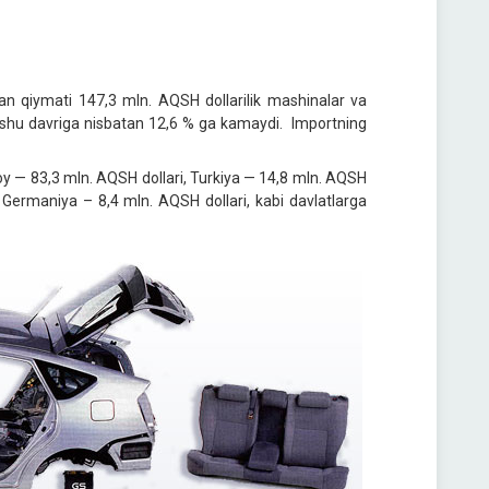
dan qiymati 147,3 mln. AQSH dollarilik mashinalar va
g shu davriga nisbatan 12,6 % ga kamaydi. Importning
oy — 83,3 mln. AQSH dollari, Turkiya — 14,8 mln. AQSH
 Germaniya – 8,4 mln. AQSH dollari, kabi davlatlarga