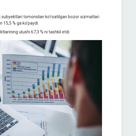
k subyektlari tomonidan ko‘rsatilgan bozor xizmatlari
an 15,5 % ga ko‘paydi.
tlarining ulushi 67,3 % ni tashkil etdi.