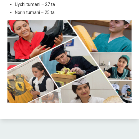
Uychi tumani – 27 ta
Norin tumani – 25 ta