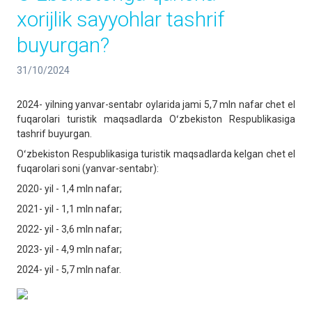
xorijlik sayyohlar tashrif
buyurgan?
31/10/2024
2024- yilning yanvar-sentabr oylarida jami 5,7 mln nafar chet el
fuqarolari turistik maqsadlarda Oʻzbekiston Respublikasiga
tashrif buyurgan.
Oʻzbekiston Respublikasiga turistik maqsadlarda kelgan chet el
fuqarolari soni (yanvar-sentabr):
2020- yil - 1,4 mln nafar;
2021- yil - 1,1 mln nafar;
2022- yil - 3,6 mln nafar;
2023- yil - 4,9 mln nafar;
2024- yil - 5,7 mln nafar.